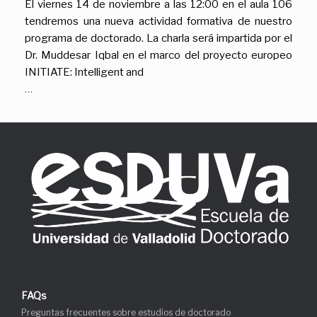
El viernes 14 de noviembre a las 12:00 en el aula 106
tendremos una nueva actividad formativa de nuestro
programa de doctorado. La charla será impartida por el
Dr. Muddesar Iqbal en el marco del proyecto europeo
INITIATE: Intelligent and
…
FAQs
Preguntas frecuentes sobre estudios de doctorado