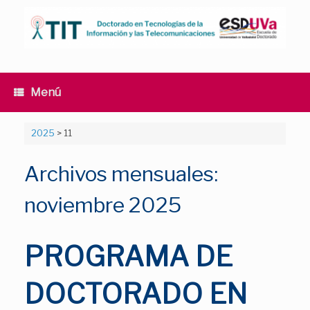
Saltar
al
contenido
Menú
2025
>
11
Archivos mensuales:
noviembre 2025
PROGRAMA DE
DOCTORADO EN