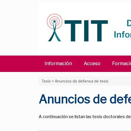
Saltar
al
contenido
Información
Acceso
Formaci
Tesis
>
Anuncios de defensa de tesis
Anuncios de defe
A continuación se listan las tesis doctorales 