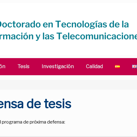
ón
Tesis
Investigación
Calidad
nsa de tesis
del programa de próxima defensa: