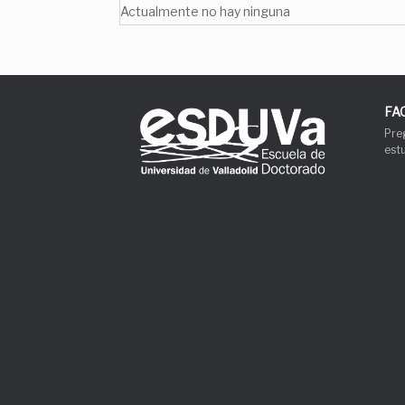
Actualmente no hay ninguna
FA
Pre
est