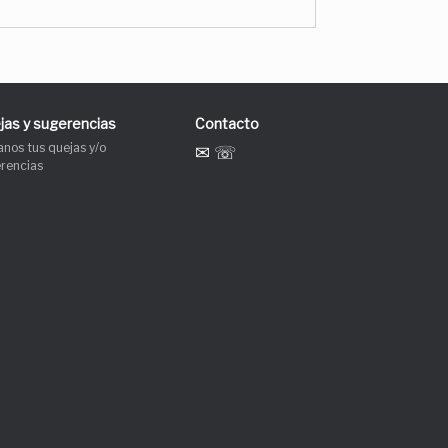
jas y sugerencias
Contacto
anos tus quejas y/o
✉ ☏
rencias